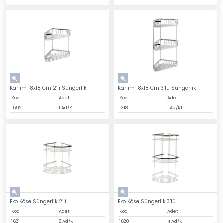
Karlim 18x18 Cm 2’li Süngerlik
Karlim 18x18 Cm 3’lü Süngerlik
Kod
Adet
Kod
Adet
1592
1 Ad/Kl
1318
1 Ad/Kl
Eko Köse Süngerlik 2’li
Eko Köse Süngerlik 3’lü
Kod
Adet
Kod
Adet
1621
8 Ad/Kl
1620
4 Ad/Kl