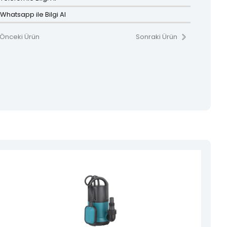
Whatsapp ile Bilgi Al
Önceki Ürün
Sonraki Ürün
izmeti vermek için çabalamakta.