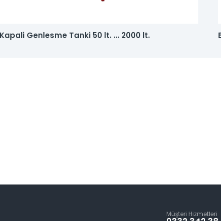
Kapali Genlesme Tanki 50 lt. ... 2000 lt.
Müşteri Hizmetleri