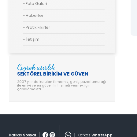
» Foto Galeri
» Haberler
Magna Flansli Sirkülasyon Pompalari
» Pratik Fikirler
» İletişim
Çeyrek asırlık
SEKTÖREL BİRİKİM VE GÜVEN
2007 yılında kurulan firmamız, geniş pazarlama ağı
ile en iyi ve en güvenilir hizmeti vermek için
çabalamakta.
Kafkas
Sosyal
Kafkas
WhatsApp